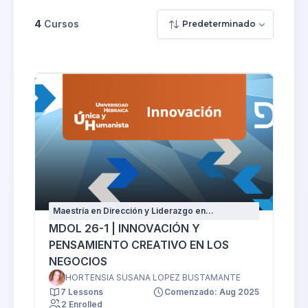
4
Cursos
Predeterminado
Maestría en Dirección y Liderazgo en
Organizaciones
MDOL 26-1 | INNOVACIÓN Y
PENSAMIENTO CREATIVO EN LOS
NEGOCIOS
HORTENSIA SUSANA LOPEZ BUSTAMANTE
7 Lessons
Comenzado: Aug 2025
2 Enrolled