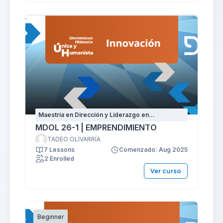
Maestría en Dirección y Liderazgo en
Organizaciones
MDOL 26-1 | EMPRENDIMIENTO
TADEO OLIVARRÍA
7 Lessons
Comenzado: Aug 2025
2 Enrolled
Ver curso
Beginner