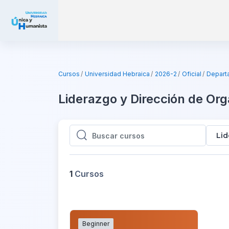
Saltar al contenido principal
Cursos
Universidad Hebraica
2026-2
Oficial
Depart
Liderazgo y Dirección de Or
Lid
Buscar cursos
Buscar cursos
1
Cursos
Beginner