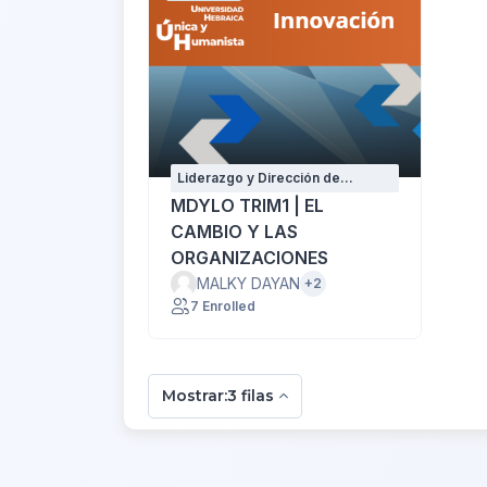
Liderazgo y Dirección de
Organizaciones
MDYLO TRIM1 | EL
CAMBIO Y LAS
ORGANIZACIONES
MALKY DAYAN
+2
7 Enrolled
Mostrar:3 filas