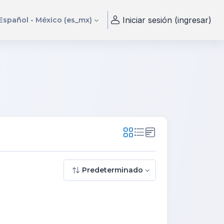
Iniciar sesión (ingresar)
Español - México ‎(es_mx)‎
Predeterminado