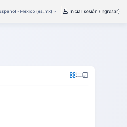
Iniciar sesión (ingresar)
Español - México ‎(es_mx)‎