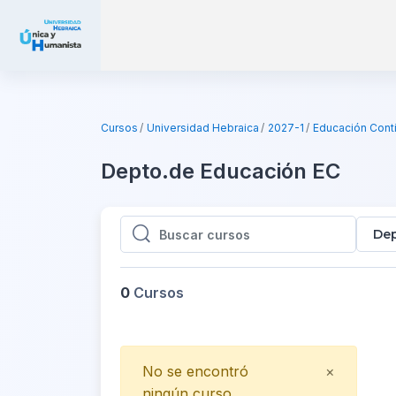
Saltar al contenido principal
Cursos
Universidad Hebraica
2027-1
Educación Cont
Depto.de Educación EC
Dep
Buscar cursos
Buscar cursos
0
Cursos
Close
No se encontró
×
ningún curso