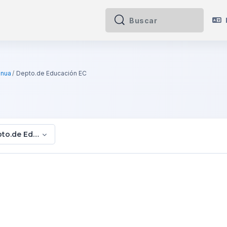
Buscar
Buscar
inua
Depto.de Educación EC
to.de Educación EC