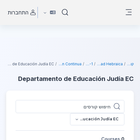
ילוג לתוכן הראשי
התחברות
הצגה או הסתרה של קלט חיפוש
חלון סקירה צדדי
קורסים
Universidad Hebraica
2026-1
Educación Continua
Departamento de Educación Judía EC
Departamento de Educación Judía EC
חיפוש קורסים
חיפוש קורסים
Departamento de Educación Judía EC
Courses
0