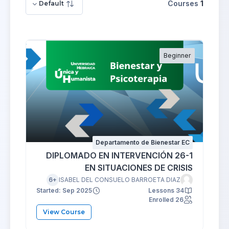
Courses
1
Default
Beginner
Departamento de Bienestar EC
26-1 DIPLOMADO EN INTERVENCIÓN
EN SITUACIONES DE CRISIS
+6
ISABEL DEL CONSUELO BARROETA DIAZ
Started: Sep 2025
34 Lessons
26 Enrolled
View Course